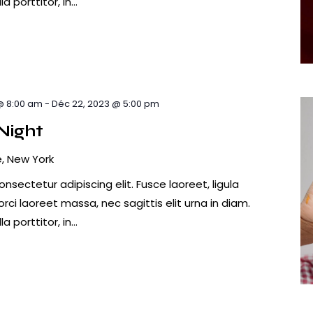
a porttitor, in…
 @ 8:00 am
-
Déc 22, 2023 @ 5:00 pm
 Night
, New York
nsectetur adipiscing elit. Fusce laoreet, ligula
ci laoreet massa, nec sagittis elit urna in diam.
a porttitor, in…