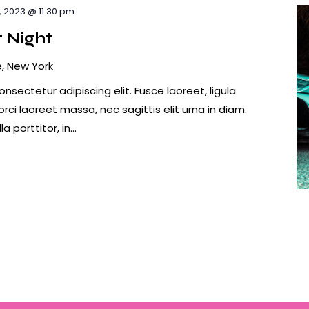
, 2023 @ 11:30 pm
t Night
, New York
nsectetur adipiscing elit. Fusce laoreet, ligula
ci laoreet massa, nec sagittis elit urna in diam.
a porttitor, in…