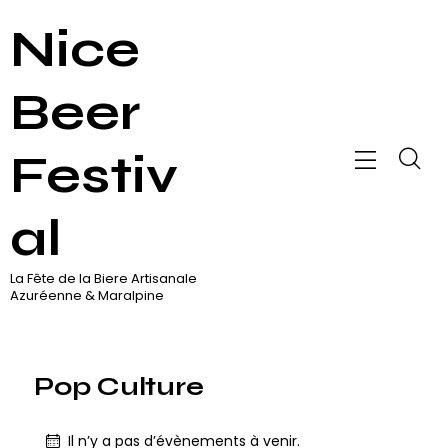
Nice
Beer
Festiv
al
La Fête de la Biere Artisanale
Azuréenne & Maralpine
Pop Culture
Il n’y a pas d’évènements à venir.