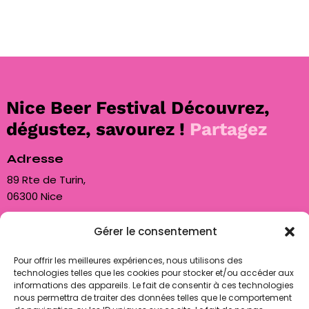
Nice Beer Festival
Découvrez,
dégustez, savourez !
Partagez
Adresse
89 Rte de Turin,
06300 Nice
Nous contacter
Gérer le consentement
contact@biam06.fr
Pour offrir les meilleures expériences, nous utilisons des
technologies telles que les cookies pour stocker et/ou accéder aux
+33 7 50 85 80 89
informations des appareils. Le fait de consentir à ces technologies
nous permettra de traiter des données telles que le comportement