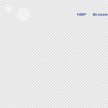
NBF
Brasse