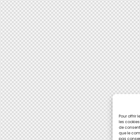
Pour offrir
les cookies
de consenti
que le comp
pas consent