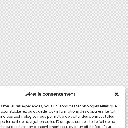
Gérer le consentement
 les meilleures expériences, nous utilisons des technologies telles que
 pour stocker et/ou accéder aux informations des appareils. Le fait
r à ces technologies nous permettra de traiter des données telles
ortement de navigation ou les ID uniques sur ce site. Le fait de ne
ir ou de retirer son consentement peut avoir un effet négatif sur