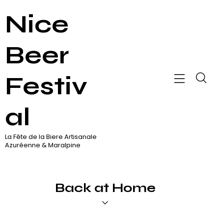
Nice
Beer
Festiv
al
La Fête de la Biere Artisanale
Azuréenne & Maralpine
Back at Home