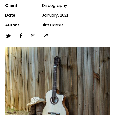
Client
Discography
Date
January, 2021
Author
Jim Carter