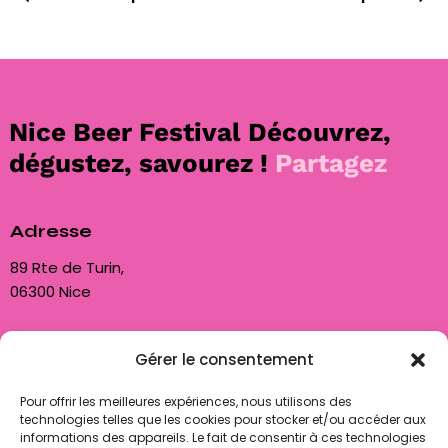
Nice Beer Festival
Découvrez,
dégustez, savourez !
Partagez
Adresse
89 Rte de Turin,
06300 Nice
Nous contacter
Gérer le consentement
contact@biam06.fr
Pour offrir les meilleures expériences, nous utilisons des
+33 7 50 85 80 89
technologies telles que les cookies pour stocker et/ou accéder aux
informations des appareils. Le fait de consentir à ces technologies