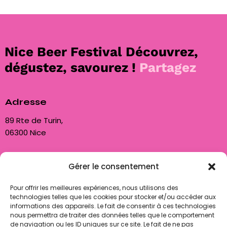
Nice Beer Festival
Découvrez,
dégustez, savourez !
Partagez
Adresse
89 Rte de Turin,
06300 Nice
Nous contacter
Gérer le consentement
contact@biam06.fr
Pour offrir les meilleures expériences, nous utilisons des
+33 7 50 85 80 89
technologies telles que les cookies pour stocker et/ou accéder aux
informations des appareils. Le fait de consentir à ces technologies
nous permettra de traiter des données telles que le comportement
Nous suivre
de navigation ou les ID uniques sur ce site. Le fait de ne pas