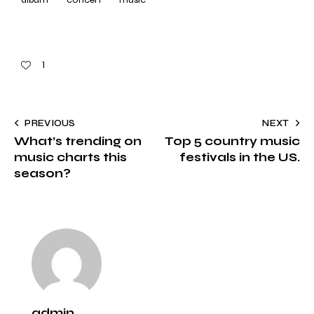
1
PREVIOUS
NEXT
What’s trending on
Top 5 country music
music charts this
festivals in the US.
season?
admin