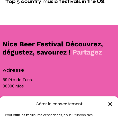
Top 5 country music festivals in the US.
Nice Beer Festival
Découvrez,
dégustez, savourez !
Partagez
Adresse
89 Rte de Turin,
06300 Nice
Nous contacter
Gérer le consentement
contact@biam06.fr
Pour offrir les meilleures expériences, nous utilisons des
+33 7 50 85 80 89