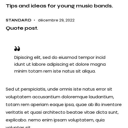
Tips and ideas for young music bands.
décembre 29, 2022
STANDARD
Quote post.
Dipiscing elit, sed do eiusmod tempor incid
idunt ut labore adipiscing et dolore magna
minim totam rem iste natus sit aliqua.
Sed ut perspiciatis, unde omnis iste natus error sit
voluptatem accusantium doloremque laudantium,
totam rem aperiam eaque ipsa, quae ab illo inventore
veritatis et quasi architecto beatae vitae dicta sunt,
explicabo. nemo enim ipsam voluptatem, quia
voluptas sit.