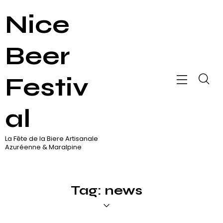
Nice
Beer
Festiv
al
La Fête de la Biere Artisanale
Azuréenne & Maralpine
Tag: news