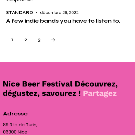
décembre 29, 2022
STANDARD
A few indie bands you have to listen to.
1
>
2
3
Nice Beer Festival
Découvrez,
dégustez, savourez !
Partagez
Adresse
89 Rte de Turin,
06300 Nice