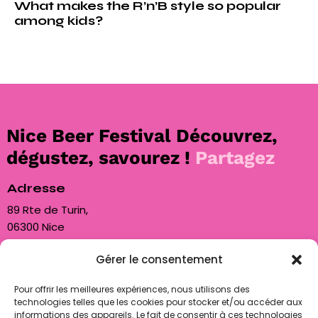
What makes the R’n’B style so popular
among kids?
Nice Beer Festival
Découvrez,
dégustez, savourez !
Partagez
Adresse
89 Rte de Turin,
06300 Nice
Gérer le consentement
Nous contacter
contact@biam06.fr
Pour offrir les meilleures expériences, nous utilisons des
technologies telles que les cookies pour stocker et/ou accéder aux
+33 7 50 85 80 89
informations des appareils. Le fait de consentir à ces technologies