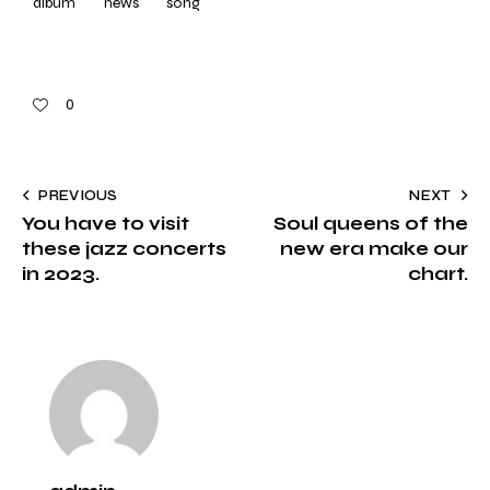
album
news
song
0
PREVIOUS
NEXT
You have to visit
Soul queens of the
these jazz concerts
new era make our
in 2023.
chart.