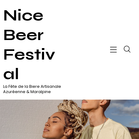
Nice
Beer
Festiv
al
La Fête de la Biere Artisanale
Azuréenne & Maralpine