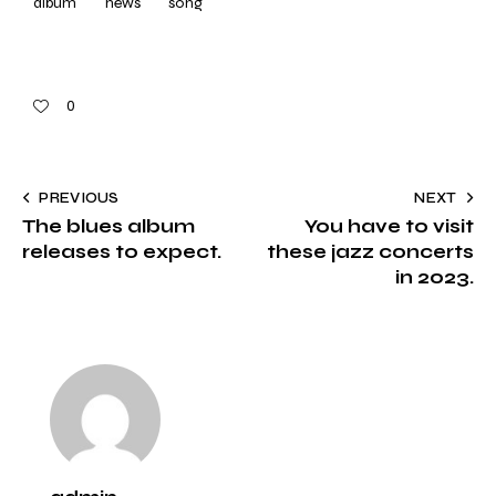
album
news
song
0
PREVIOUS
NEXT
The blues album
You have to visit
releases to expect.
these jazz concerts
in 2023.