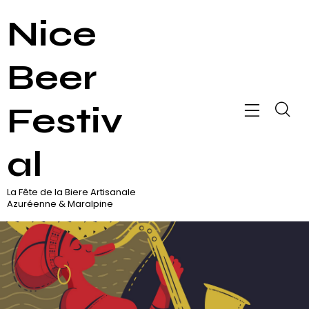
Nice
Beer
Festiv
al
La Fête de la Biere Artisanale
Azuréenne & Maralpine