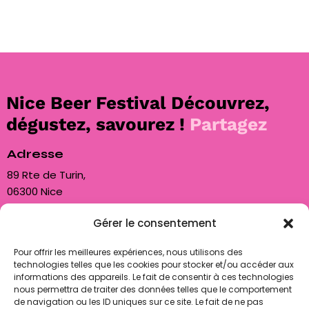
Nice Beer Festival
Découvrez,
dégustez, savourez !
Partagez
Adresse
89 Rte de Turin,
06300 Nice
Gérer le consentement
Nous contacter
contact@biam06.fr
Pour offrir les meilleures expériences, nous utilisons des
technologies telles que les cookies pour stocker et/ou accéder aux
+33 7 50 85 80 89
informations des appareils. Le fait de consentir à ces technologies
nous permettra de traiter des données telles que le comportement
de navigation ou les ID uniques sur ce site. Le fait de ne pas
Nous suivre