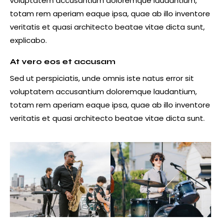
voluptatem accusantium doloremque laudantium,
totam rem aperiam eaque ipsa, quae ab illo inventore
veritatis et quasi architecto beatae vitae dicta sunt,
explicabo.
At vero eos et accusam
Sed ut perspiciatis, unde omnis iste natus error sit
voluptatem accusantium doloremque laudantium,
totam rem aperiam eaque ipsa, quae ab illo inventore
veritatis et quasi architecto beatae vitae dicta sunt.