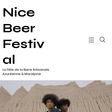
Nice
Beer
Festiv
al
La Fête de la Biere Artisanale
Azuréenne & Maralpine