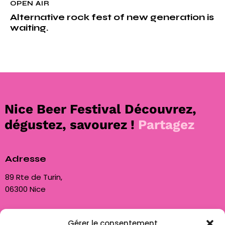
OPEN AIR
Alternative rock fest of new generation is
waiting.
Nice Beer Festival
Découvrez,
dégustez, savourez !
Partagez
Adresse
89 Rte de Turin,
06300 Nice
Nous contacter
Gérer le consentement