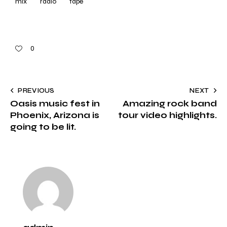
mix
radio
tape
0
PREVIOUS
NEXT
Oasis music fest in
Amazing rock band
Phoenix, Arizona is
tour video highlights.
going to be lit.