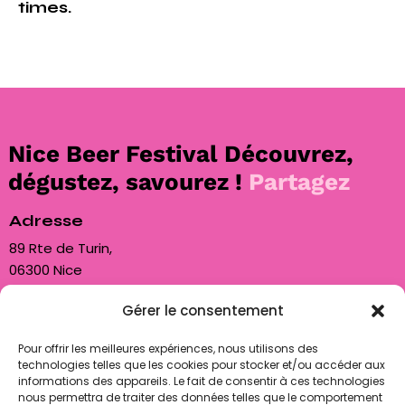
times.
Nice Beer Festival
Découvrez,
dégustez, savourez !
Partagez
Adresse
89 Rte de Turin,
06300 Nice
Gérer le consentement
Nous contacter
contact@biam06.fr
Pour offrir les meilleures expériences, nous utilisons des
technologies telles que les cookies pour stocker et/ou accéder aux
+33 7 50 85 80 89
informations des appareils. Le fait de consentir à ces technologies
nous permettra de traiter des données telles que le comportement