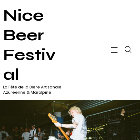
Nice
Beer
Festiv
al
La Fête de la Biere Artisanale
Azuréenne & Maralpine