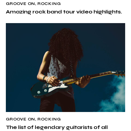
GROOVE ON
,
ROCKING
Amazing rock band tour video highlights.
GROOVE ON
,
ROCKING
The list of legendary guitarists of all